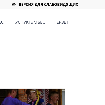
ВЕРСИЯ ДЛЯ СЛАБОВИДЯЩИХ
ЁС
ТУСПУКТЭМЪЁС
ГЕРӞЕТ