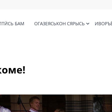
ЛТӤСЬ БАМ
ОГАЗЕЯСЬКОН СЯРЫСЬ
ИВОРЪ
коме!