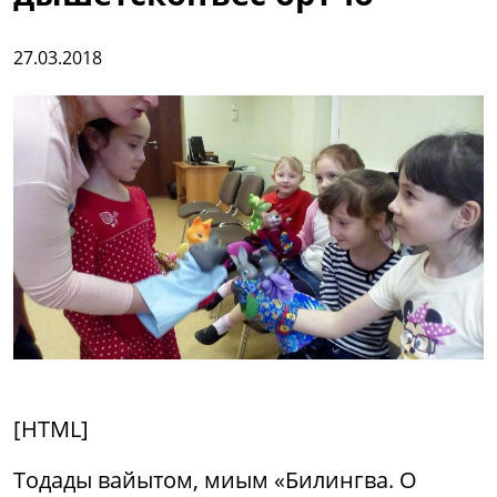
27.03.2018
[HTML]
Тодады вайытом, миым «Билингва. О