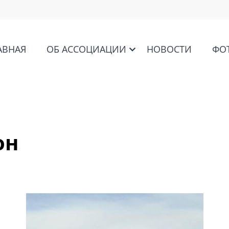
АВНАЯ
ОБ АССОЦИАЦИИ
НОВОСТИ
ФО
он