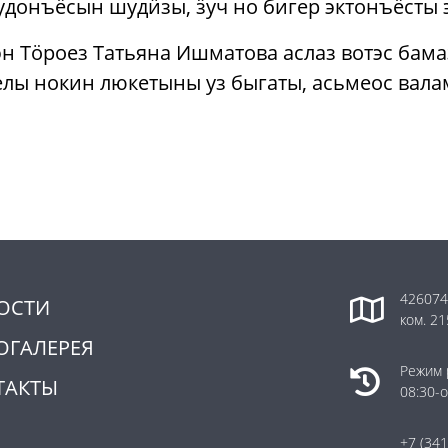
донъёсын шудӥзы, ӟуч но бигер эктонъёсты 
 Тӧроез Татьяна Ишматова аслаз вотэс бамаз
лы нокин люкетыны уз быгаты, асьмеос вала
426074,
ОСТИ
ком. 21
ОГАЛЕРЕЯ
Режим 
ТАКТЫ
08:30-о
+7 (34