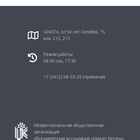
426074, пл.50 лет Октября, 15,
ком. 215, 213
Режим работы:
08:30-озь, 17:30
+7 (3412) 68-53-29
(приёмная)
Межрегиональная общественная
организация
«Всеудмуртская ассоциация «Удмурт Кенеш»