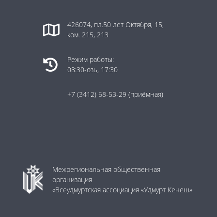
426074, пл.50 лет Октября, 15,
ком. 215, 213
Режим работы:
08:30-озь, 17:30
+7 (3412) 68-53-29
(приёмная)
Межрегиональная общественная
организация
«Всеудмуртская ассоциация «Удмурт Кенеш»