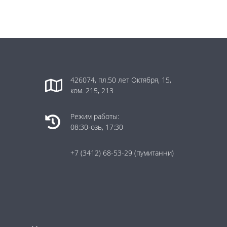
426074, пл.50 лет Октября, 15,
ком. 215, 213
Режим работы:
08:30-озь, 17:30
+7 (3412) 68-53-29
(пумитанни)