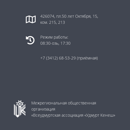
426074, пл.50 лет Октября, 15,
ком. 215, 213
Режим работы:
08:30-озь, 17:30
+7 (3412) 68-53-29
(приёмная)
Межрегиональная общественная
организация
«Всеудмуртская ассоциация «Удмурт Кенеш»