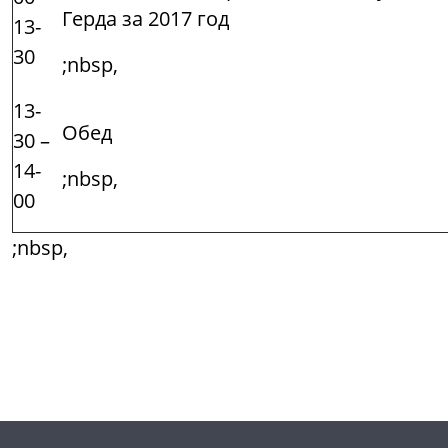
Герда за 2017 год
13-
30
;nbsp,
13-
Обед
30 –
14-
;nbsp,
00
;nbsp,