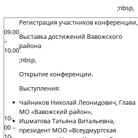
;nbsp,
Регистрация участников конференции,
09.00
Выставка достижений Вавожского
–
района
10.00
;nbsp,
Открытие конференции.
Выступления:
Чайников Николай Леонидович, Глава
МО «Вавожский район»,
10-
Ишматова Татьяна Витальевна,
00 –
президент МОО «Всеудмуртская
10-