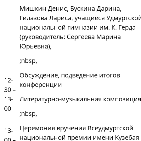
Мишкин Денис, Бускина Дарина,
Гилазова Лариса, учащиеся Удмуртско
национальной гимназии им. К. Герда
(руководитель: Сергеева Марина
Юрьевна),
;nbsp,
Обсуждение, подведение итогов
12-
конференции
30 –
13-
Литературно-музыкальная композици
00
;nbsp,
Церемония вручения Всеудмуртской
13-
национальной премии имени Кузебая
00 –